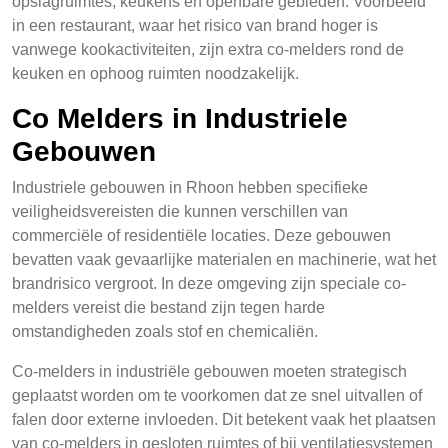
opslagruimtes, keukens en openbare gebieden. Voorbeeld
in een restaurant, waar het risico van brand hoger is
vanwege kookactiviteiten, zijn extra co-melders rond de
keuken en ophoog ruimten noodzakelijk.
Co Melders in Industriele
Gebouwen
Industriele gebouwen in Rhoon hebben specifieke
veiligheidsvereisten die kunnen verschillen van
commerciële of residentiële locaties. Deze gebouwen
bevatten vaak gevaarlijke materialen en machinerie, wat het
brandrisico vergroot. In deze omgeving zijn speciale co-
melders vereist die bestand zijn tegen harde
omstandigheden zoals stof en chemicaliën.
Co-melders in industriële gebouwen moeten strategisch
geplaatst worden om te voorkomen dat ze snel uitvallen of
falen door externe invloeden. Dit betekent vaak het plaatsen
van co-melders in gesloten ruimtes of bij ventilatiesystemen