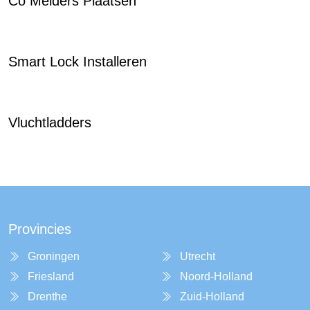
Co Melders Plaatsen
Smart Lock Installeren
Vluchtladders
Provincies
Groningen
Utrecht
Friesland
Noord-Holland
Drenthe
Zuid-Holland