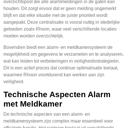
overzichtspost die alle alarmmeldingen in de gaten kan
houden. Dit zorgt ervoor dat er geen melding ongemerkt
blijft en dat elke situatie met de juiste prioriteit wordt
aangepakt. Deze centralisatie is vooral nuttig in stedelijke
gebieden zoals Rhoon, waar veel verschillende locaties
moeten worden overzichtelijk.
Bovendien biedt een alarm- en meldkamersysteem de
mogelijkheid om gegevens te verzamelen en te analyseren,
wat kan leiden tot verbeteringen in veiligheidsstrategieën.
Dit is een actief proces dat continue optimalisatie toelaat,
waarmee Rhoon voortdurend kan werken aan zijn
veiligheid.
Technische Aspecten Alarm
met Meldkamer
De technische aspecten van een alarm- en
meldkamersysteem zijn complex maar essentieel voor
efficiënte functie. Het systeem bestaat uit verschillende