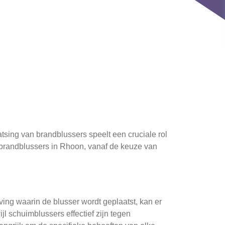
atsing van brandblussers speelt een cruciale rol
an brandblussers in Rhoon, vanaf de keuze van
ving waarin de blusser wordt geplaatst, kan er
ijl schuimblussers effectief zijn tegen