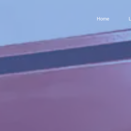
Home
L