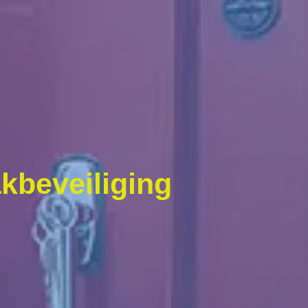
kbeveiliging