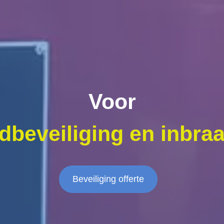
Voor
dbeveiliging en inbraa
Beveiliging offerte