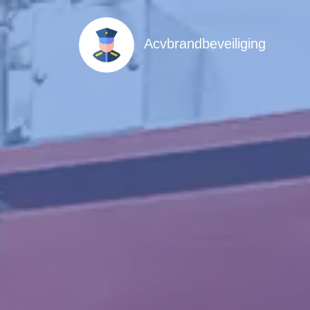
Acvbrandbeveiliging