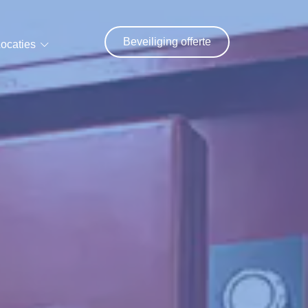
Beveiliging offerte
ocaties