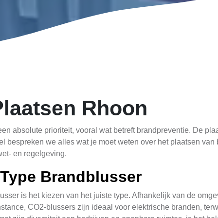
Plaatsen Rhoon
n absolute prioriteit, vooral wat betreft brandpreventie. De pla
rtikel bespreken we alles wat je moet weten over het plaatsen v
wet- en regelgeving.
 Type Brandblusser
usser is het kiezen van het juiste type. Afhankelijk van de omge
instance, CO2-blussers zijn ideaal voor elektrische branden, terw